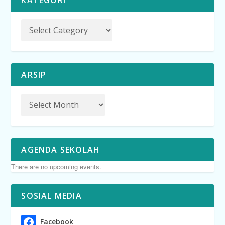
KATEGORI
ARSIP
AGENDA SEKOLAH
There are no upcoming events.
SOSIAL MEDIA
Facebook