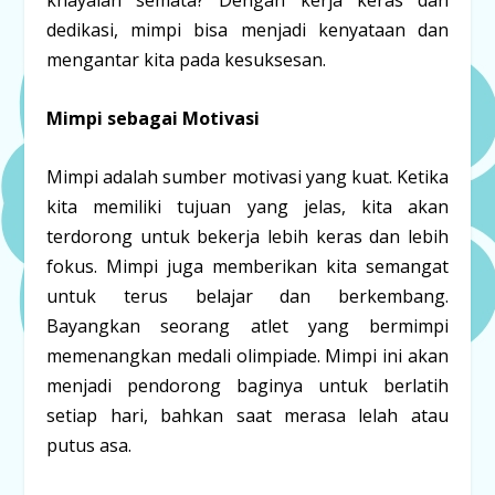
khayalan semata? Dengan kerja keras dan
dedikasi, mimpi bisa menjadi kenyataan dan
mengantar kita pada kesuksesan.
Mimpi sebagai Motivasi
Mimpi adalah sumber motivasi yang kuat. Ketika
kita memiliki tujuan yang jelas, kita akan
terdorong untuk bekerja lebih keras dan lebih
fokus. Mimpi juga memberikan kita semangat
untuk terus belajar dan berkembang.
Bayangkan seorang atlet yang bermimpi
memenangkan medali olimpiade. Mimpi ini akan
menjadi pendorong baginya untuk berlatih
setiap hari, bahkan saat merasa lelah atau
putus asa.