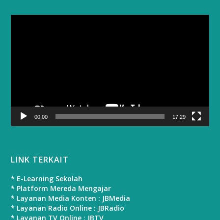
Video
Player
00:00
17:29
LINK TERKAIT
* E-Learning Sekolah
* Platform Mereda Mengajar
* Layanan Media Konten : JBMedia
* Layanan Radio Online : JBRadio
* Layanan TV Online : JBTV