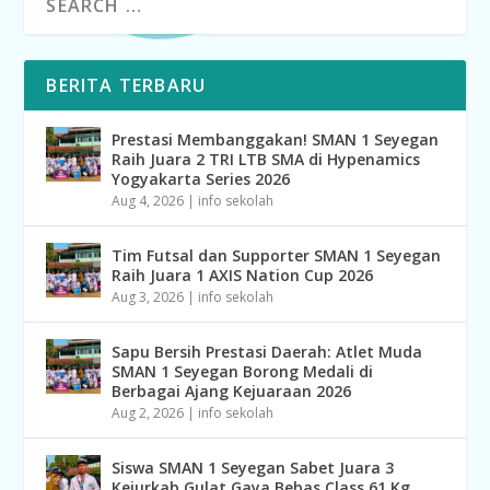
BERITA TERBARU
Prestasi Membanggakan! SMAN 1 Seyegan
Raih Juara 2 TRI LTB SMA di Hypenamics
Yogyakarta Series 2026
Aug 4, 2026
|
info sekolah
Tim Futsal dan Supporter SMAN 1 Seyegan
Raih Juara 1 AXIS Nation Cup 2026
Aug 3, 2026
|
info sekolah
Sapu Bersih Prestasi Daerah: Atlet Muda
SMAN 1 Seyegan Borong Medali di
Berbagai Ajang Kejuaraan 2026
Aug 2, 2026
|
info sekolah
Siswa SMAN 1 Seyegan Sabet Juara 3
Kejurkab Gulat Gaya Bebas Class 61 Kg