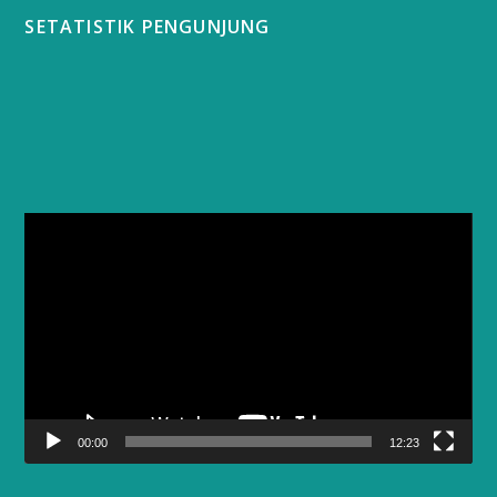
SETATISTIK PENGUNJUNG
Video
Player
00:00
12:23