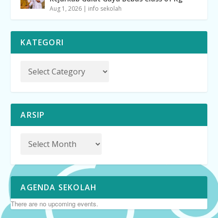
Aug 1, 2026
|
info sekolah
KATEGORI
ARSIP
AGENDA SEKOLAH
There are no upcoming events.