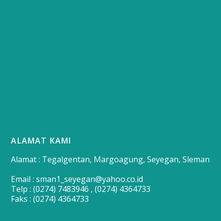
ALAMAT KAMI
Alamat : Tegalgentan, Margoagung, Seyegan, Sleman
Email : sman1_seyegan@yahoo.co.id
Telp : (0274) 7483946 , (0274) 4364733
Faks : (0274) 4364733