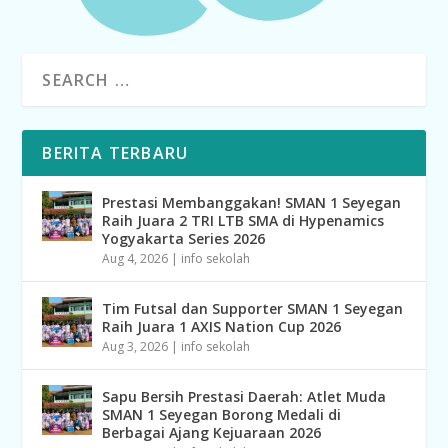
BERITA TERBARU
Prestasi Membanggakan! SMAN 1 Seyegan
Raih Juara 2 TRI LTB SMA di Hypenamics
Yogyakarta Series 2026
Aug 4, 2026
|
info sekolah
Tim Futsal dan Supporter SMAN 1 Seyegan
Raih Juara 1 AXIS Nation Cup 2026
Aug 3, 2026
|
info sekolah
Sapu Bersih Prestasi Daerah: Atlet Muda
SMAN 1 Seyegan Borong Medali di
Berbagai Ajang Kejuaraan 2026