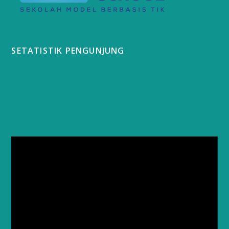
SETATISTIK PENGUNJUNG
Video
Player