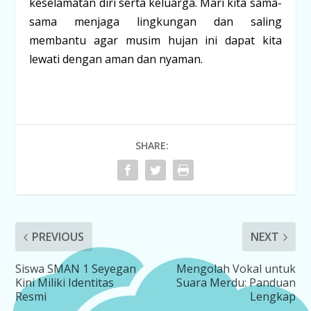
keselamatan diri serta keluarga. Mari kita sama-
sama menjaga lingkungan dan saling
membantu agar musim hujan ini dapat kita
lewati dengan aman dan nyaman.
SHARE:
PREVIOUS
NEXT
Siswa SMAN 1 Seyegan
Mengolah Vokal untuk
Kini Miliki Identitas
Suara Merdu: Panduan
Resmi
Lengkap