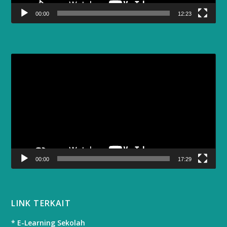
00:00
12:23
Video
Player
00:00
17:29
LINK TERKAIT
* E-Learning Sekolah