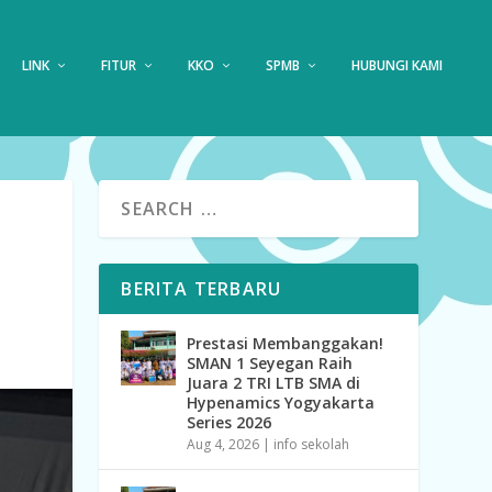
LINK
FITUR
KKO
SPMB
HUBUNGI KAMI
BERITA TERBARU
Prestasi Membanggakan!
SMAN 1 Seyegan Raih
Juara 2 TRI LTB SMA di
Hypenamics Yogyakarta
Series 2026
Aug 4, 2026
|
info sekolah