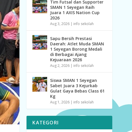
Tim Futsal dan Supporter
SMAN 1 Seyegan Raih
Juara 1 AXIS Nation Cup
2026
Aug 3, 2026
|
info sekolah
Sapu Bersih Prestasi
Daerah: Atlet Muda SMAN
1 Seyegan Borong Medali
di Berbagai Ajang
Kejuaraan 2026
Aug 2, 2026
|
info sekolah
Siswa SMAN 1 Seyegan
Sabet Juara 3 Kejurkab
Gulat Gaya Bebas Class 61
Kg
Aug 1, 2026
|
info sekolah
KATEGORI