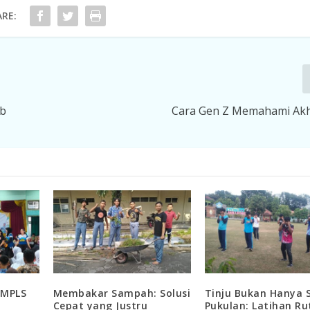
RE:
ab
Cara Gen Z Memahami Akh
 MPLS
Membakar Sampah: Solusi
Tinju Bukan Hanya 
Cepat yang Justru
Pukulan: Latihan Ru