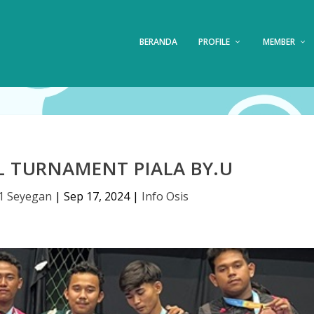
BERANDA
PROFILE
MEMBER
L TURNAMENT PIALA BY.U
1 Seyegan
|
Sep 17, 2024
|
Info Osis