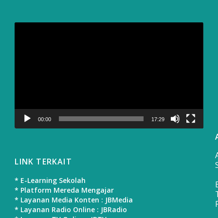
Video
Player
00:00
17:29
LINK TERKAIT
* E-Learning Sekolah
* Platform Mereda Mengajar
* Layanan Media Konten : JBMedia
* Layanan Radio Online : JBRadio