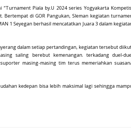
ai “Turnament Piala by.U 2024 series Yogyakarta Kompetis
t. Bertempat di GOR Pangukan, Sleman kegiatan turname
MAN 1 Seyegan berhasil mencatatkan Juara 3 dalam kegiata
yerang dalam setiap pertandingan, kegiatan tersebut diikut
sing saling berebut kemenangan. terkadang duel-due
an suporter masing-masing tim terus memeriahkan suasan
udahan kedepan bisa lebih maksimal lagi sehingga mamp