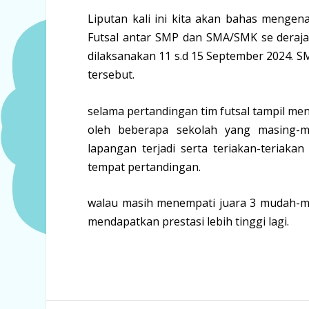
Liputan kali ini kita akan bahas mengen
Futsal antar SMP dan SMA/SMK se deraja
dilaksanakan 11 s.d 15 September 2024. S
tersebut.
selama pertandingan tim futsal tampil men
oleh beberapa sekolah yang masing-ma
lapangan terjadi serta teriakan-teriak
tempat pertandingan.
walau masih menempati juara 3 mudah-m
mendapatkan prestasi lebih tinggi lagi.