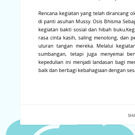
Rencana kegiatan yang telah dirancang ol
di panti asuhan Mussy. Osis Bhisma Seb
kegiatan bakti sosial dan hibah buku.Ke
rasa cinta kasih, saling menolong, dan
uluran tangan mereka. Melalui kegiata
sumbangan, tetapi juga menyemai be
kepedulian ini menjadi landasan bagi m
baik dan berbagi kebahagiaan dengan sesa
SHA