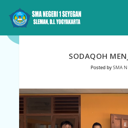
SODAQOH MENJ
Posted by
SMA N