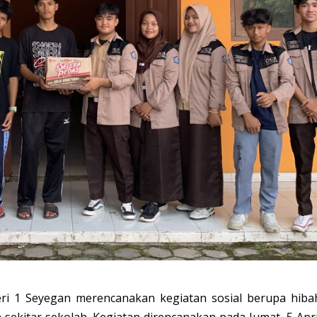
i 1 Seyegan merencanakan kegiatan sosial berupa hiba
ekitar sekolah. Kegiatan direncanakan pada Jumat, 5 Apri