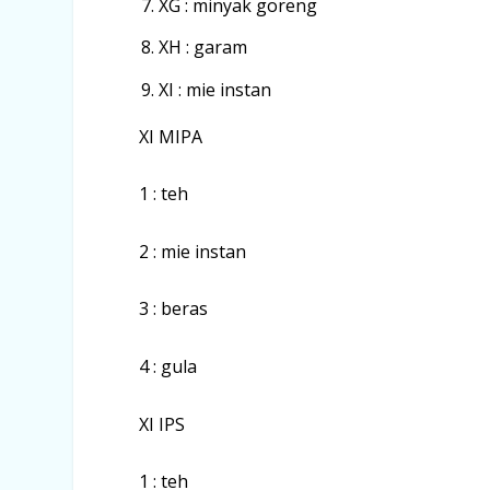
XG : minyak goreng
XH : garam
XI : mie instan
XI MIPA
1 : teh
2 : mie instan
3 : beras
4 : gula
XI IPS
1 : teh