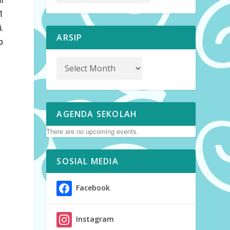
1
.
ARSIP
p
AGENDA SEKOLAH
There are no upcoming events.
SOSIAL MEDIA
Facebook
Instagram