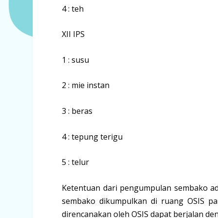
4 : teh
XII IPS
1 : susu
2 : mie instan
3 : beras
4 : tepung terigu
5 : telur
Ketentuan dari pengumpulan sembako ada
sembako dikumpulkan di ruang OSIS pal
direncanakan oleh OSIS dapat berjalan den