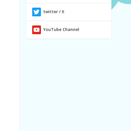
twitter / X
YouTube Channel