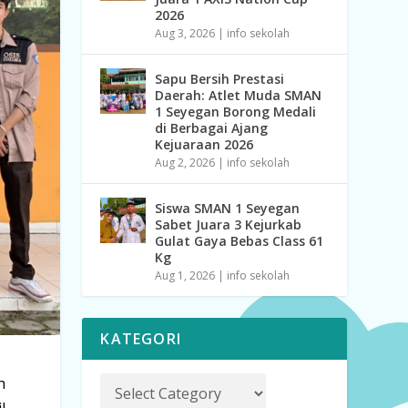
2026
Aug 3, 2026
|
info sekolah
Sapu Bersih Prestasi
Daerah: Atlet Muda SMAN
1 Seyegan Borong Medali
di Berbagai Ajang
Kejuaraan 2026
Aug 2, 2026
|
info sekolah
Siswa SMAN 1 Seyegan
Sabet Juara 3 Kejurkab
Gulat Gaya Bebas Class 61
Kg
Aug 1, 2026
|
info sekolah
KATEGORI
h
l