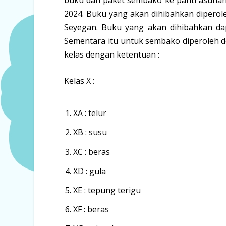
2024. Buku yang akan dihibahkan diperole
Seyegan. Buku yang akan dihibahkan dap
Sementara itu untuk sembako diperoleh 
kelas dengan ketentuan :
Kelas X :
XA : telur
XB : susu
XC : beras
XD : gula
XE : tepung terigu
XF : beras