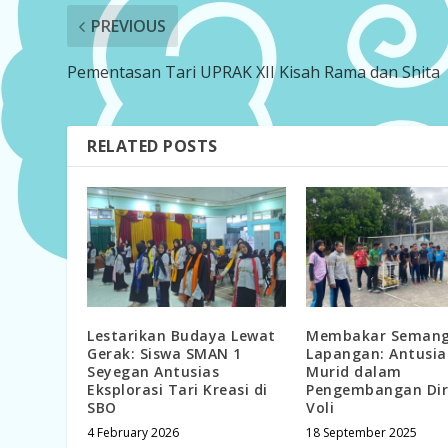
PREVIOUS
Pementasan Tari UPRAK XII Kisah Rama dan Shita
RELATED POSTS
Lestarikan Budaya Lewat
Membakar Semang
Gerak: Siswa SMAN 1
Lapangan: Antusi
Seyegan Antusias
Murid dalam
Eksplorasi Tari Kreasi di
Pengembangan Dir
SBO
Voli
4 February 2026
18 September 2025