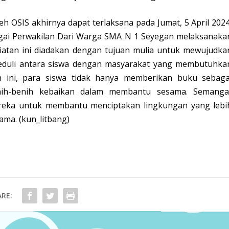
eh OSIS akhirnya dapat terlaksana pada Jumat, 5 April 2024
agai Perwakilan Dari Warga SMA N 1 Seyegan melaksanaka
giatan ini diadakan dengan tujuan mulia untuk mewujudka
 peduli antara siswa dengan masyarakat yang membutuhka
n ini, para siswa tidak hanya memberikan buku sebaga
nih-benih kebaikan dalam membantu sesama. Semanga
ereka untuk membantu menciptakan lingkungan yang lebi
ma. (kun_litbang)
RE: