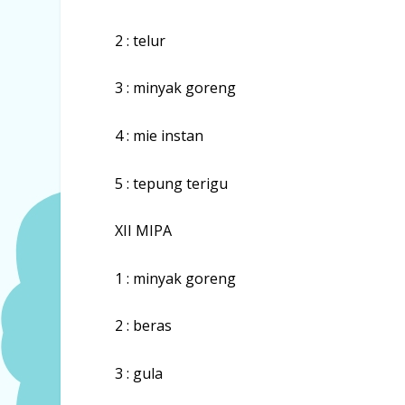
2 : telur
3 : minyak goreng
4 : mie instan
5 : tepung terigu
XII MIPA
1 : minyak goreng
2 : beras
3 : gula