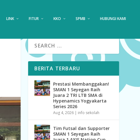
LINK
FITUR
KKO
SPMB
HUBUNGI KAMI
BERITA TERBARU
Prestasi Membanggakan!
SMAN 1 Seyegan Raih
Juara 2 TRI LTB SMA di
Hypenamics Yogyakarta
Series 2026
Aug 4, 2026
|
info sekolah
Tim Futsal dan Supporter
SMAN 1 Seyegan Raih
Juara 1 AXIS Nation Cup