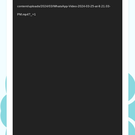
content/uploads/2024/03/WhatsApp-Video-2024-03-25-at-9.21.03-
PM.mp4?_=1