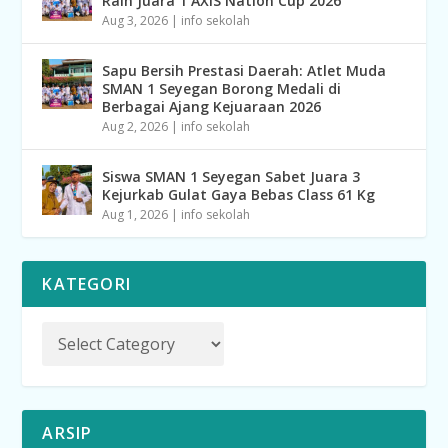
Raih Juara 1 AXIS Nation Cup 2026
Aug 3, 2026
|
info sekolah
Sapu Bersih Prestasi Daerah: Atlet Muda
SMAN 1 Seyegan Borong Medali di
Berbagai Ajang Kejuaraan 2026
Aug 2, 2026
|
info sekolah
Siswa SMAN 1 Seyegan Sabet Juara 3
Kejurkab Gulat Gaya Bebas Class 61 Kg
Aug 1, 2026
|
info sekolah
KATEGORI
ARSIP