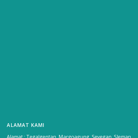
ALAMAT KAMI
Alamat : Tegalgentan, Margoagung, Seyegan, Sleman