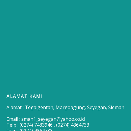
ALAMAT KAMI
Alamat : Tegalgentan, Margoagung, Seyegan, Sleman
Email : sman1_seyegan@yahoo.co.id
Telp : (0274) 7483946 , (0274) 4364733
Faks : (0274) 4364733