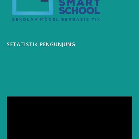
SETATISTIK PENGUNJUNG
Video
Player