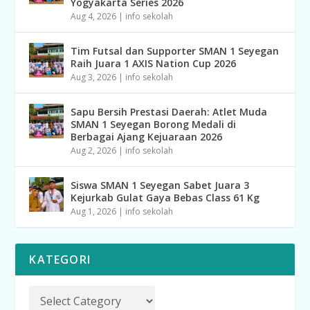
Yogyakarta Series 2026
Aug 4, 2026
|
info sekolah
Tim Futsal dan Supporter SMAN 1 Seyegan
Raih Juara 1 AXIS Nation Cup 2026
Aug 3, 2026
|
info sekolah
Sapu Bersih Prestasi Daerah: Atlet Muda
SMAN 1 Seyegan Borong Medali di
Berbagai Ajang Kejuaraan 2026
Aug 2, 2026
|
info sekolah
Siswa SMAN 1 Seyegan Sabet Juara 3
Kejurkab Gulat Gaya Bebas Class 61 Kg
Aug 1, 2026
|
info sekolah
KATEGORI