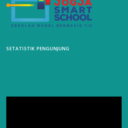
SETATISTIK PENGUNJUNG
Video
Player