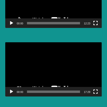
00:00
12:23
Video
Player
00:00
17:29