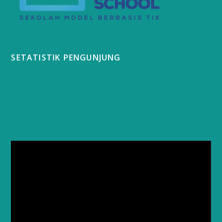
SETATISTIK PENGUNJUNG
Video
Player