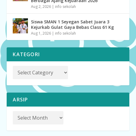
Berbagai Ajang Kejuaraan 2026
Aug 2, 2026
|
info sekolah
Siswa SMAN 1 Seyegan Sabet Juara 3
Kejurkab Gulat Gaya Bebas Class 61 Kg
Aug 1, 2026
|
info sekolah
KATEGORI
ARSIP