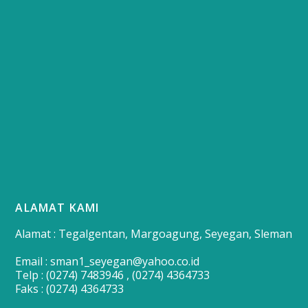
ALAMAT KAMI
Alamat : Tegalgentan, Margoagung, Seyegan, Sleman
Email : sman1_seyegan@yahoo.co.id
Telp : (0274) 7483946 , (0274) 4364733
Faks : (0274) 4364733