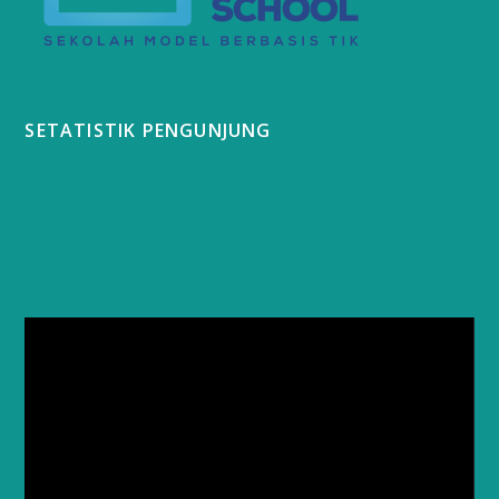
SETATISTIK PENGUNJUNG
Video
Player