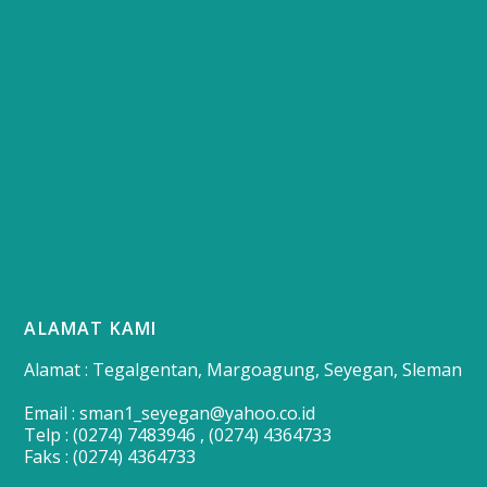
ALAMAT KAMI
Alamat : Tegalgentan, Margoagung, Seyegan, Sleman
Email : sman1_seyegan@yahoo.co.id
Telp : (0274) 7483946 , (0274) 4364733
Faks : (0274) 4364733