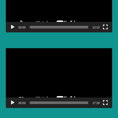
00:00
12:23
Video
Player
00:00
17:29