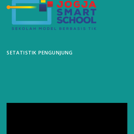
SETATISTIK PENGUNJUNG
Video
Player