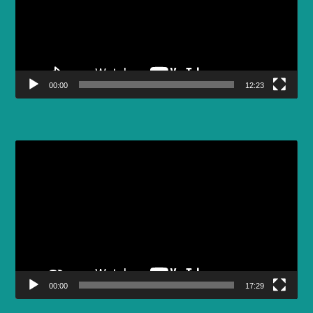
00:00
12:23
Video
Player
00:00
17:29