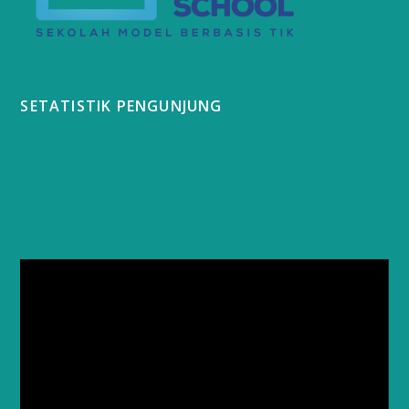
SETATISTIK PENGUNJUNG
Video
Player