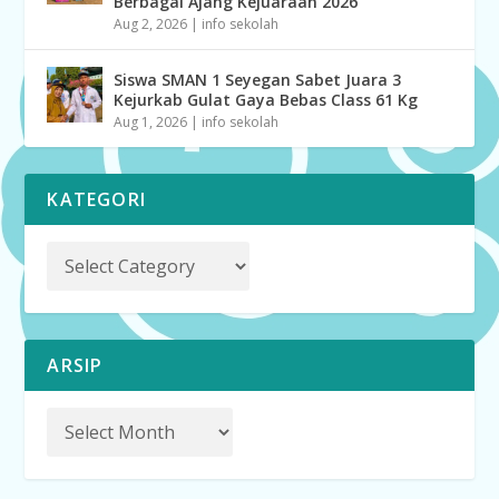
Berbagai Ajang Kejuaraan 2026
Aug 2, 2026
|
info sekolah
Siswa SMAN 1 Seyegan Sabet Juara 3
Kejurkab Gulat Gaya Bebas Class 61 Kg
Aug 1, 2026
|
info sekolah
KATEGORI
ARSIP