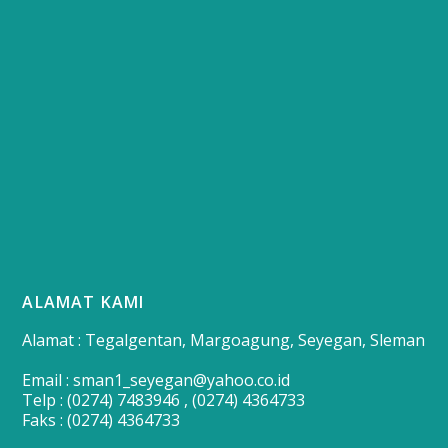
ALAMAT KAMI
Alamat : Tegalgentan, Margoagung, Seyegan, Sleman
Email : sman1_seyegan@yahoo.co.id
Telp : (0274) 7483946 , (0274) 4364733
Faks : (0274) 4364733