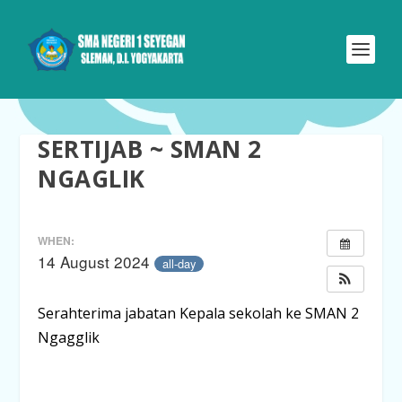
SERTIJAB ~ SMAN 2
NGAGLIK
WHEN:
14 August 2024
all-day
Serahterima jabatan Kepala sekolah ke SMAN 2
Ngagglik