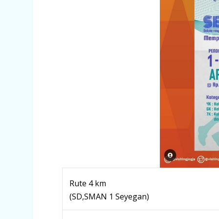
Rute 4 km
(SD,SMAN 1 Seyegan)