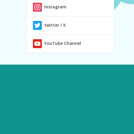
Instagram
twitter / X
YouTube Channel