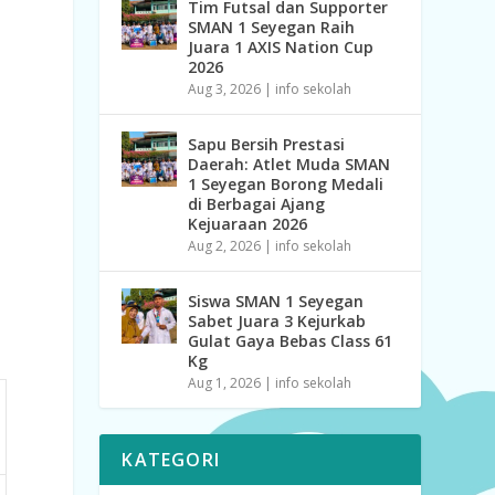
Tim Futsal dan Supporter
SMAN 1 Seyegan Raih
Juara 1 AXIS Nation Cup
2026
Aug 3, 2026
|
info sekolah
Sapu Bersih Prestasi
Daerah: Atlet Muda SMAN
1 Seyegan Borong Medali
di Berbagai Ajang
Kejuaraan 2026
Aug 2, 2026
|
info sekolah
Siswa SMAN 1 Seyegan
Sabet Juara 3 Kejurkab
Gulat Gaya Bebas Class 61
Kg
Aug 1, 2026
|
info sekolah
KATEGORI