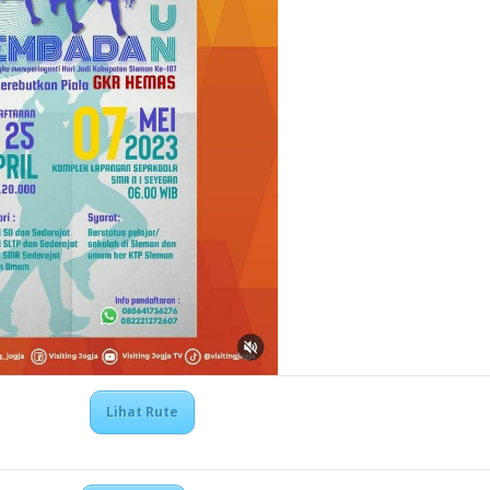
Lihat Rute