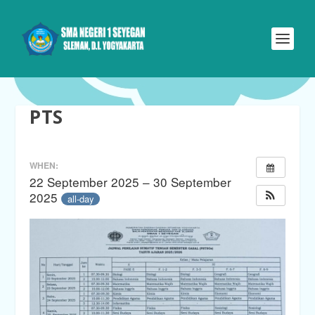
PTS
WHEN:
22 September 2025 – 30 September
2025
all-day