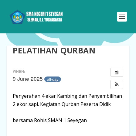
PELATIHAN QURBAN
WHEN:
9 June 2025
all-day
Penyerahan 4 ekar Kambing dan Penyembilihan
2 ekor sapi. Kegiatan Qurban Peserta Didik
bersama Rohis SMAN 1 Seyegan