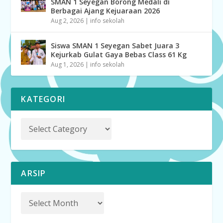
SMAN 1 Seyegan Borong Medali di
Berbagai Ajang Kejuaraan 2026
Aug 2, 2026
|
info sekolah
Siswa SMAN 1 Seyegan Sabet Juara 3
Kejurkab Gulat Gaya Bebas Class 61 Kg
Aug 1, 2026
|
info sekolah
KATEGORI
ARSIP