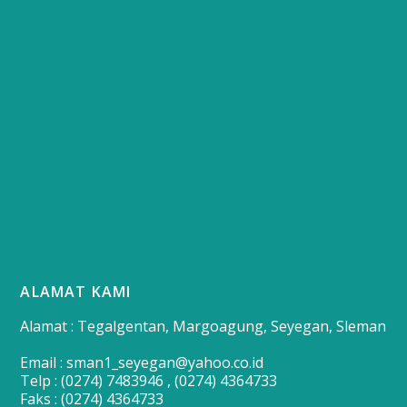
ALAMAT KAMI
Alamat : Tegalgentan, Margoagung, Seyegan, Sleman
Email : sman1_seyegan@yahoo.co.id
Telp : (0274) 7483946 , (0274) 4364733
Faks : (0274) 4364733