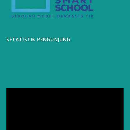
SETATISTIK PENGUNJUNG
Video
Player