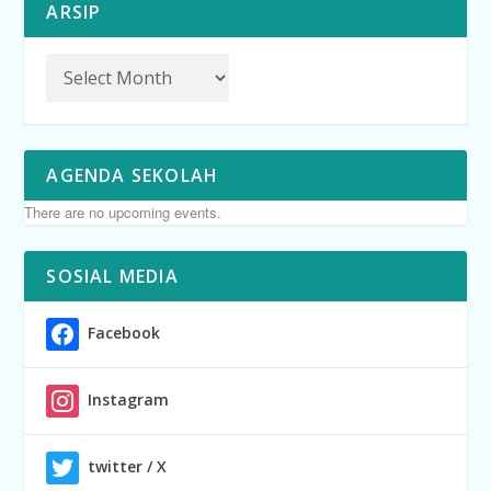
ARSIP
AGENDA SEKOLAH
There are no upcoming events.
SOSIAL MEDIA
Facebook
Instagram
twitter / X