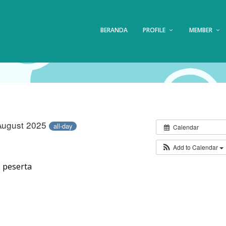
BERANDA
PROFILE
MEMBER
 August 2025
all-day
Calendar
Add to Calendar
0 peserta