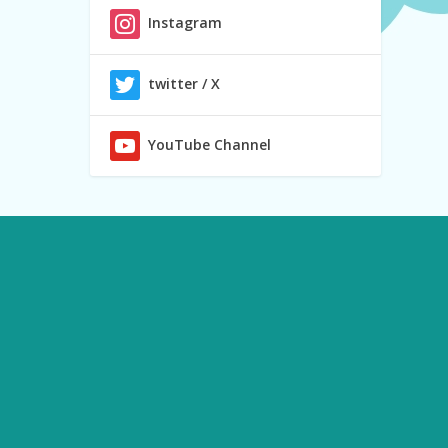
Instagram
twitter / X
YouTube Channel