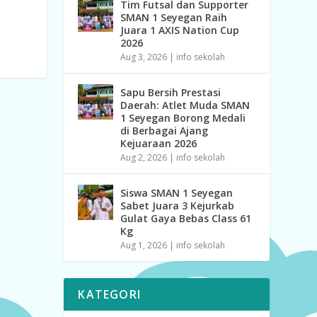
Tim Futsal dan Supporter
SMAN 1 Seyegan Raih
Juara 1 AXIS Nation Cup
2026
Aug 3, 2026
|
info sekolah
Sapu Bersih Prestasi
Daerah: Atlet Muda SMAN
1 Seyegan Borong Medali
di Berbagai Ajang
Kejuaraan 2026
Aug 2, 2026
|
info sekolah
Siswa SMAN 1 Seyegan
Sabet Juara 3 Kejurkab
Gulat Gaya Bebas Class 61
Kg
Aug 1, 2026
|
info sekolah
KATEGORI