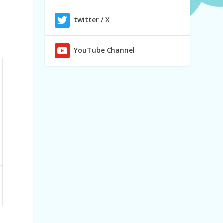
twitter / X
YouTube Channel