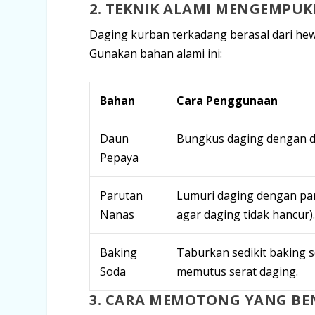
2. TEKNIK ALAMI MENGEMPU
Daging kurban terkadang berasal dari hew
Gunakan bahan alami ini:
Bahan
Cara Penggunaan
Daun
Bungkus daging dengan d
Pepaya
Parutan
Lumuri daging dengan par
Nanas
agar daging tidak hancur).
Baking
Taburkan sedikit baking so
Soda
memutus serat daging.
3. CARA MEMOTONG YANG BE