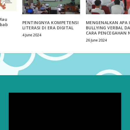
Mau
PENTINGNYA KOMPETENSI
MENGENALKAN APA 
ebab
LITERASI DI ERA DIGITAL
BULLYING VERBAL D
CARA PENCEGAHAN 
4 June 2024
26 June 2024
Video
Player