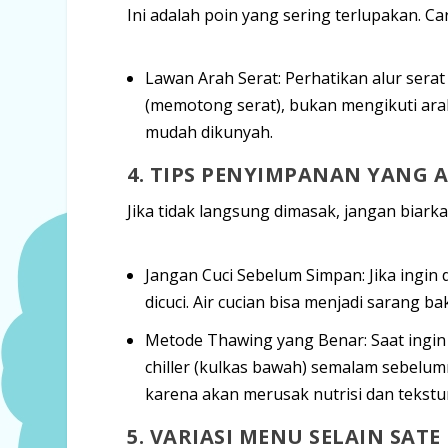
Ini adalah poin yang sering terlupakan.
Lawan Arah Serat:
Perhatikan alur sera
(memotong serat), bukan mengikuti arah
mudah dikunyah.
4. TIPS PENYIMPANAN YANG
Jika tidak langsung dimasak, jangan biarka
Jangan Cuci Sebelum Simpan:
Jika ingin
dicuci. Air cucian bisa menjadi sarang bak
Metode
Thawing
yang Benar:
Saat ingi
chiller
(kulkas bawah) semalam sebelumn
karena akan merusak nutrisi dan tekstu
5. VARIASI MENU SELAIN SATE