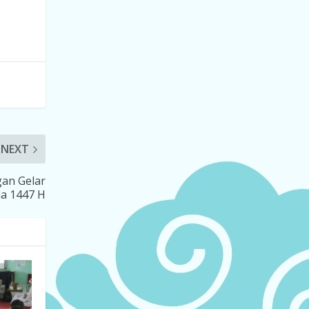
NEXT
an Gelar
ha 1447 H