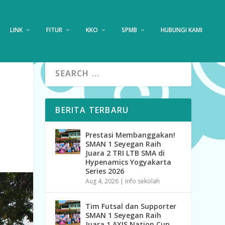
LINK
FITUR
KKO
SPMB
HUBUNGI KAMI
BERITA TERBARU
Prestasi Membanggakan!
SMAN 1 Seyegan Raih
Juara 2 TRI LTB SMA di
Hypenamics Yogyakarta
Series 2026
Aug 4, 2026
|
info sekolah
Tim Futsal dan Supporter
SMAN 1 Seyegan Raih
Juara 1 AXIS Nation Cup