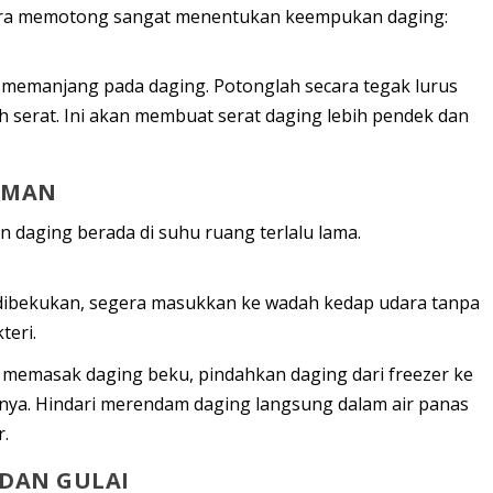
 Cara memotong sangat menentukan keempukan daging:
t memanjang pada daging. Potonglah secara tegak lurus
 serat. Ini akan membuat serat daging lebih pendek dan
 AMAN
n daging berada di suhu ruang terlalu lama.
 dibekukan, segera masukkan ke wadah kedap udara tanpa
teri.
n memasak daging beku, pindahkan daging dari
freezer
ke
ya. Hindari merendam daging langsung dalam air panas
r.
 DAN GULAI