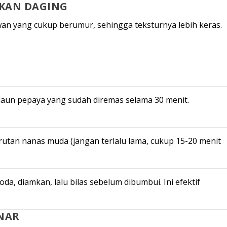
KKAN DAGING
an yang cukup berumur, sehingga teksturnya lebih keras.
aun pepaya yang sudah diremas selama 30 menit.
utan nanas muda (jangan terlalu lama, cukup 15-20 menit
da, diamkan, lalu bilas sebelum dibumbui. Ini efektif
NAR