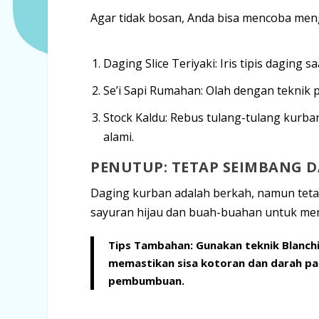
Agar tidak bosan, Anda bisa mencoba men
Daging Slice Teriyaki:
Iris tipis daging 
Se’i Sapi Rumahan:
Olah dengan teknik
Stock Kaldu:
Rebus tulang-tulang kurban
alami.
PENUTUP: TETAP SEIMBANG 
Daging kurban adalah berkah, namun teta
sayuran hijau dan buah-buahan untuk menet
Tips Tambahan:
Gunakan teknik
Blanch
memastikan sisa kotoran dan darah pa
pembumbuan.