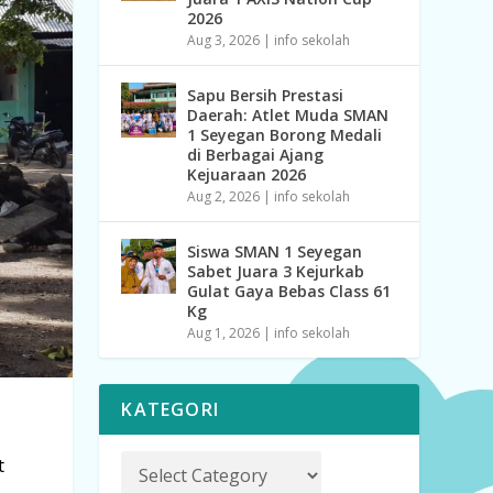
2026
Aug 3, 2026
|
info sekolah
Sapu Bersih Prestasi
Daerah: Atlet Muda SMAN
1 Seyegan Borong Medali
di Berbagai Ajang
Kejuaraan 2026
Aug 2, 2026
|
info sekolah
Siswa SMAN 1 Seyegan
Sabet Juara 3 Kejurkab
Gulat Gaya Bebas Class 61
Kg
Aug 1, 2026
|
info sekolah
KATEGORI
t