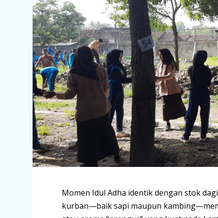
Momen Idul Adha identik dengan stok dag
kurban—baik sapi maupun kambing—memiliki