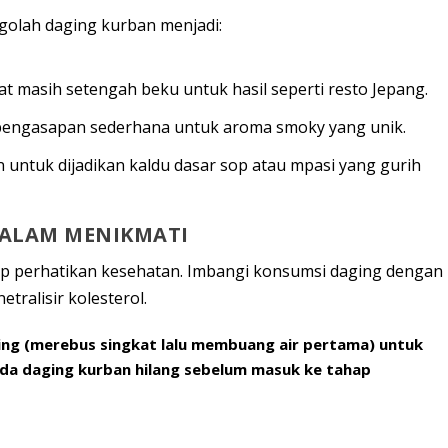
golah daging kurban menjadi:
saat masih setengah beku untuk hasil seperti resto Jepang.
 pengasapan sederhana untuk aroma
smoky
yang unik.
 untuk dijadikan kaldu dasar sop atau mpasi yang gurih
DALAM MENIKMATI
p perhatikan kesehatan. Imbangi konsumsi daging dengan
ralisir kolesterol.
ing
(merebus singkat lalu membuang air pertama) untuk
da daging kurban hilang sebelum masuk ke tahap