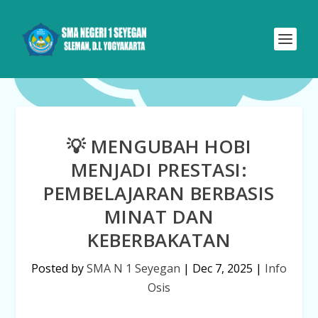
💡 MENGUBAH HOBI
MENJADI PRESTASI:
PEMBELAJARAN BERBASIS
MINAT DAN
KEBERBAKATAN
Posted by
SMA N 1 Seyegan
|
Dec 7, 2025
|
Info
Osis