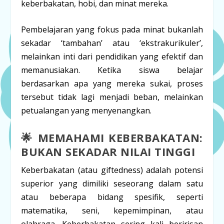
keberbakatan, hobi, dan minat mereka.
Pembelajaran yang fokus pada minat bukanlah
sekadar ‘tambahan’ atau ‘ekstrakurikuler’,
melainkan inti dari pendidikan yang efektif dan
memanusiakan. Ketika siswa belajar
berdasarkan apa yang mereka sukai, proses
tersebut tidak lagi menjadi beban, melainkan
petualangan yang menyenangkan.
🌟 MEMAHAMI KEBERBAKATAN:
BUKAN SEKADAR NILAI TINGGI
Keberbakatan
(atau
giftedness
) adalah potensi
superior yang dimiliki seseorang dalam satu
atau beberapa bidang spesifik, seperti
matematika, seni, kepemimpinan, atau
olahraga. Keberbakatan sering kali beririsan