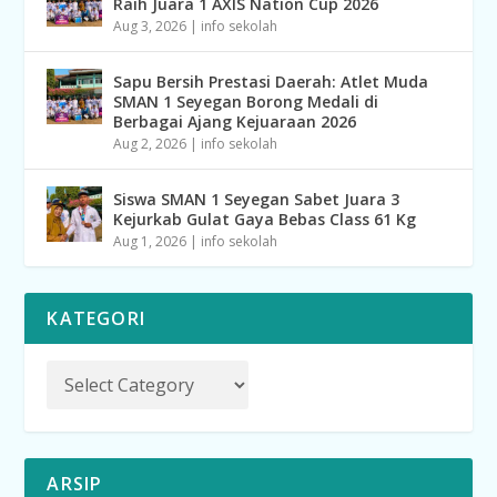
Raih Juara 1 AXIS Nation Cup 2026
Aug 3, 2026
|
info sekolah
Sapu Bersih Prestasi Daerah: Atlet Muda
SMAN 1 Seyegan Borong Medali di
Berbagai Ajang Kejuaraan 2026
Aug 2, 2026
|
info sekolah
Siswa SMAN 1 Seyegan Sabet Juara 3
Kejurkab Gulat Gaya Bebas Class 61 Kg
Aug 1, 2026
|
info sekolah
KATEGORI
ARSIP