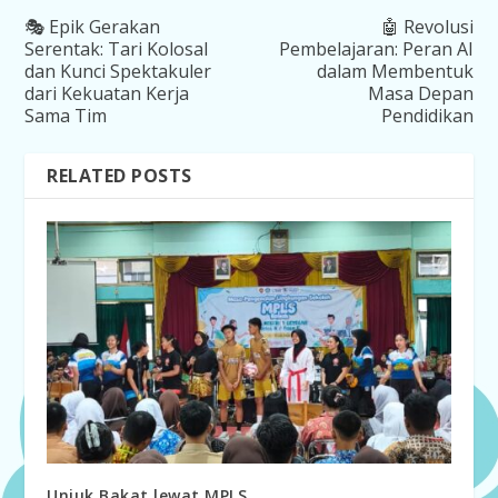
🎭 Epik Gerakan
🤖 Revolusi
Serentak: Tari Kolosal
Pembelajaran: Peran AI
dan Kunci Spektakuler
dalam Membentuk
dari Kekuatan Kerja
Masa Depan
Sama Tim
Pendidikan
RELATED POSTS
Unjuk Bakat lewat MPLS