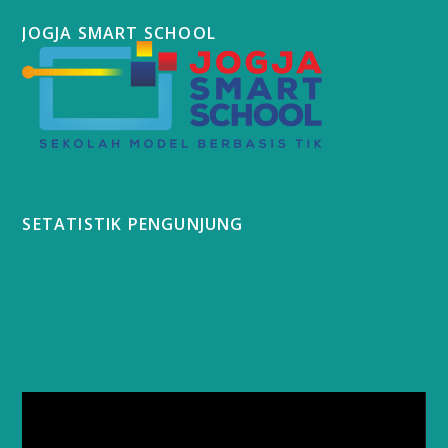
JOGJA SMART SCHOOL
SETATISTIK PENGUNJUNG
Video
Player