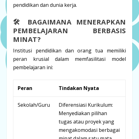
pendidikan dan dunia kerja.
🛠️ BAGAIMANA MENERAPKAN
PEMBELAJARAN BERBASIS
MINAT?
Institusi pendidikan dan orang tua memiliki
peran krusial dalam memfasilitasi model
pembelajaran ini:
Peran
Tindakan Nyata
Sekolah/Guru
Diferensiasi Kurikulum:
Menyediakan pilihan
tugas atau proyek yang
mengakomodasi berbagai
minat dalam satu mata