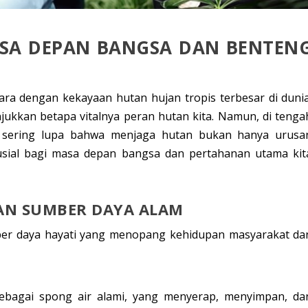
ASA DEPAN BANGSA DAN BENTEN
ara dengan kekayaan hutan hujan tropis terbesar di dunia
jukkan betapa vitalnya peran hutan kita. Namun, di tenga
ta sering lupa bahwa menjaga hutan bukan hanya urusa
rusial bagi masa depan bangsa dan pertahanan utama kit
AN SUMBER DAYA ALAM
ber daya hayati yang menopang kehidupan masyarakat da
sebagai
spong air alami
, yang menyerap, menyimpan, da