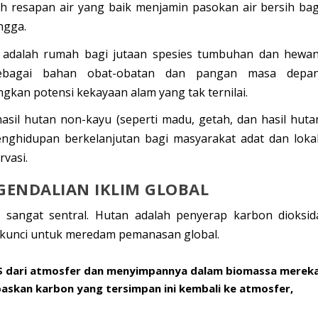
h resapan air yang baik menjamin pasokan air bersih bag
ngga.
 adalah rumah bagi jutaan spesies tumbuhan dan hewan
sebagai bahan obat-obatan dan pangan masa depan
kan potensi kekayaan alam yang tak ternilai.
sil hutan non-kayu (seperti madu, getah, dan hasil huta
nghidupan berkelanjutan bagi masyarakat adat dan lokal
rvasi.
NGENDALIAN IKLIM GLOBAL
di sangat sentral. Hutan adalah penyerap karbon dioksid
a kunci untuk meredam pemanasan global.
$
dari atmosfer dan menyimpannya dalam biomassa merek
epaskan karbon yang tersimpan ini kembali ke atmosfer,