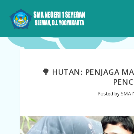
🌳 HUTAN: PENJAGA M
PENC
Posted by
SMA N