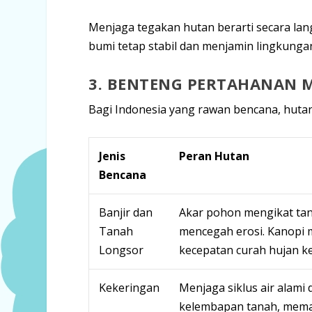
Menjaga tegakan hutan berarti secara la
bumi tetap stabil dan menjamin lingkunga
3. BENTENG PERTAHANAN
Bagi Indonesia yang rawan bencana, hutan
Jenis
Peran Hutan
Bencana
Banjir dan
Akar pohon mengikat tan
Tanah
mencegah erosi. Kanopi
Longsor
kecepatan curah hujan k
Kekeringan
Menjaga siklus air alami
kelembapan tanah, mema