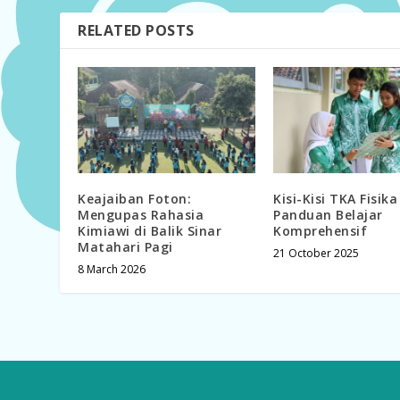
RELATED POSTS
Keajaiban Foton:
Kisi-Kisi TKA Fisik
Mengupas Rahasia
Panduan Belajar
Kimiawi di Balik Sinar
Komprehensif
Matahari Pagi
21 October 2025
8 March 2026