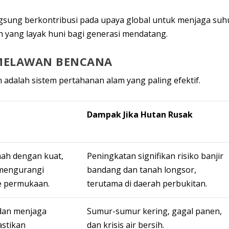
ngsung berkontribusi pada upaya global untuk menjaga suh
n yang layak huni bagi generasi mendatang.
 MELAWAN BENCANA
 adalah sistem pertahanan alam yang paling efektif.
Dampak Jika Hutan Rusak
ah dengan kuat,
Peningkatan signifikan risiko banjir
 mengurangi
bandang dan tanah longsor,
e permukaan.
terutama di daerah perbukitan.
 dan menjaga
Sumur-sumur kering, gagal panen,
stikan
dan krisis air bersih.