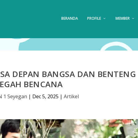
BERANDA
PROFILE
MEMBER
ASA DEPAN BANGSA DAN BENTENG
EGAH BENCANA
 1 Seyegan
|
Dec 5, 2025
|
Artikel