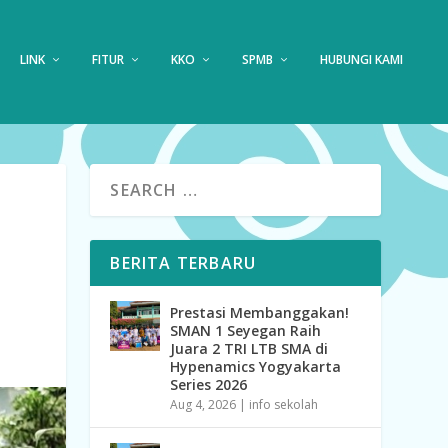
LINK
FITUR
KKO
SPMB
HUBUNGI KAMI
BERITA TERBARU
Prestasi Membanggakan!
SMAN 1 Seyegan Raih
Juara 2 TRI LTB SMA di
Hypenamics Yogyakarta
Series 2026
Aug 4, 2026
|
info sekolah