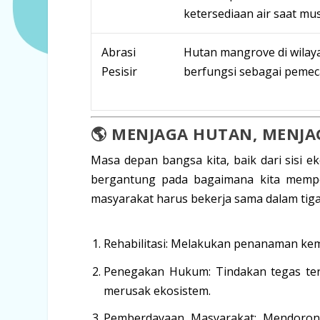
ketersediaan air saat mu
Abrasi
Hutan mangrove di wilaya
Pesisir
berfungsi sebagai pemec
🌎 MENJAGA HUTAN, MENJ
Masa depan bangsa kita, baik dari sisi 
bergantung pada bagaimana kita memper
masyarakat harus bekerja sama dalam tiga
Rehabilitasi:
Melakukan penanaman kembal
Penegakan Hukum:
Tindakan tegas te
merusak ekosistem.
Pemberdayaan Masyarakat:
Mendorong