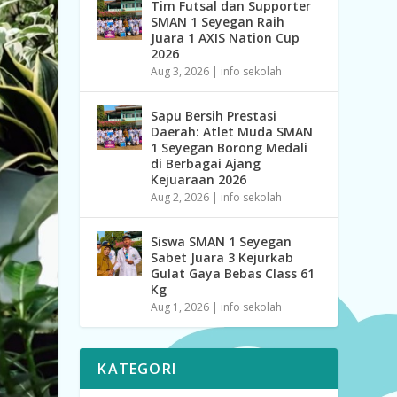
Tim Futsal dan Supporter
SMAN 1 Seyegan Raih
Juara 1 AXIS Nation Cup
2026
Aug 3, 2026
|
info sekolah
Sapu Bersih Prestasi
Daerah: Atlet Muda SMAN
1 Seyegan Borong Medali
di Berbagai Ajang
Kejuaraan 2026
Aug 2, 2026
|
info sekolah
Siswa SMAN 1 Seyegan
Sabet Juara 3 Kejurkab
Gulat Gaya Bebas Class 61
Kg
Aug 1, 2026
|
info sekolah
KATEGORI