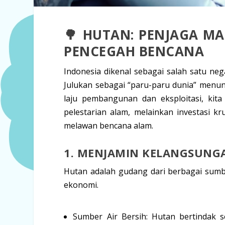
🌳 HUTAN: PENJAGA M
PENCEGAH BENCANA
Indonesia dikenal sebagai salah satu neg
Julukan sebagai “paru-paru dunia” menun
laju pembangunan dan eksploitasi, ki
pelestarian alam, melainkan
investasi k
melawan bencana alam.
1. MENJAMIN KELANGSUNG
Hutan adalah gudang dari berbagai sum
ekonomi.
Sumber Air Bersih:
Hutan bertindak 