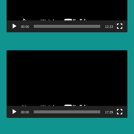
00:00
12:23
Video
Player
00:00
17:29