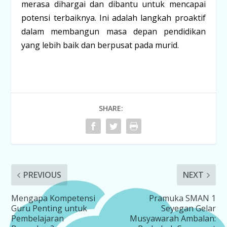
merasa dihargai dan dibantu untuk mencapai
potensi terbaiknya. Ini adalah langkah proaktif
dalam membangun masa depan pendidikan
yang lebih baik dan berpusat pada murid.
SHARE:
PREVIOUS
NEXT
Mengapa Kompetensi
Pramuka SMAN 1
Guru Penting untuk
Seyegan Gelar
Pembelajaran
Musyawarah Ambalan: