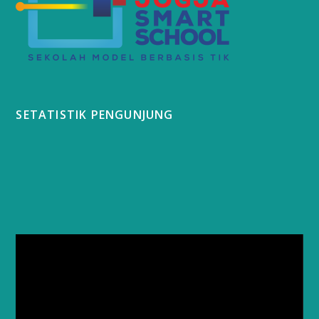
SETATISTIK PENGUNJUNG
Video
Player