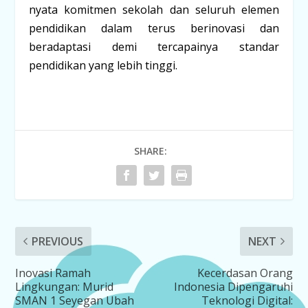
nyata komitmen sekolah dan seluruh elemen
pendidikan dalam terus berinovasi dan
beradaptasi demi tercapainya standar
pendidikan yang lebih tinggi.
SHARE:
PREVIOUS
NEXT
Inovasi Ramah
Kecerdasan Orang
Lingkungan: Murid
Indonesia Dipengaruhi
SMAN 1 Seyegan Ubah
Teknologi Digital: