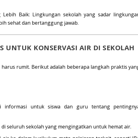
 Lebih Baik:
Lingkungan sekolah yang sadar lingkunga
ih sehat dan bertanggung jawab.
 UNTUK KONSERVASI AIR DI SEKOLAH
harus rumit. Berikut adalah beberapa langkah praktis yan
i informasi
untuk siswa dan guru tentang pentingny
n
di seluruh sekolah yang mengingatkan untuk hemat air.