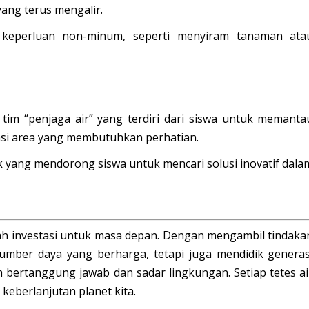
ang terus mengalir.
keperluan non-minum, seperti menyiram tanaman ata
tim “penjaga air”
yang terdiri dari siswa untuk memanta
asi area yang membutuhkan perhatian.
k
yang mendorong siswa untuk mencari solusi inovatif dala
lah investasi untuk masa depan. Dengan mengambil tindaka
umber daya yang berharga, tetapi juga mendidik generas
h bertanggung jawab dan sadar lingkungan. Setiap tetes ai
keberlanjutan planet kita.