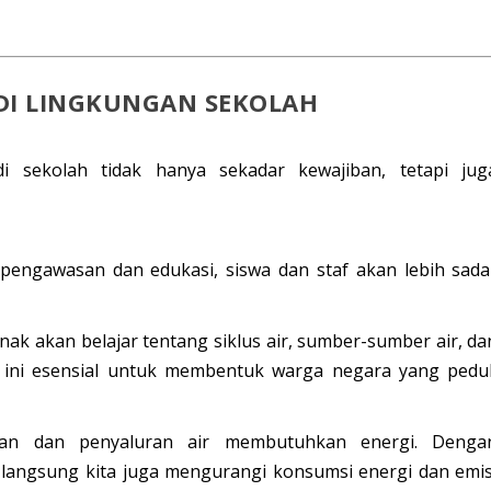
DI LINGKUNGAN SEKOLAH
 sekolah tidak hanya sekadar kewajiban, tetapi jug
engawasan dan edukasi, siswa dan staf akan lebih sada
ak akan belajar tentang siklus air, sumber-sumber air, da
ini esensial untuk membentuk warga negara yang pedul
an dan penyaluran air membutuhkan energi. Denga
 langsung kita juga mengurangi konsumsi energi dan emis