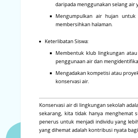
daripada menggunakan selang air y
Mengumpulkan
air hujan
untuk 
membersihkan halaman.
Keterlibatan Siswa:
Membentuk
klub lingkungan atau 
penggunaan air dan mengidentifik
Mengadakan
kompetisi atau proye
konservasi air.
Konservasi air di lingkungan sekolah ada
sekarang, kita tidak hanya menghemat s
penerus untuk menjadi individu yang lebi
yang dihemat adalah kontribusi nyata bagi 