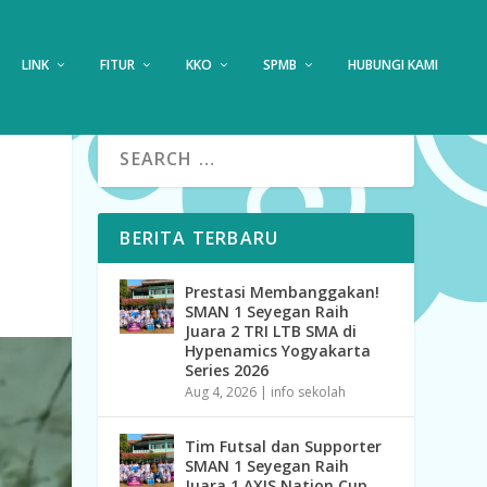
LINK
FITUR
KKO
SPMB
HUBUNGI KAMI
?
BERITA TERBARU
Prestasi Membanggakan!
SMAN 1 Seyegan Raih
Juara 2 TRI LTB SMA di
Hypenamics Yogyakarta
Series 2026
Aug 4, 2026
|
info sekolah
Tim Futsal dan Supporter
SMAN 1 Seyegan Raih
Juara 1 AXIS Nation Cup