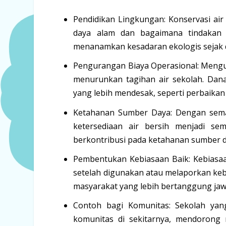
Pendidikan Lingkungan:
Konservasi air
daya alam dan bagaimana tindakan 
menanamkan kesadaran ekologis sejak d
Pengurangan Biaya Operasional:
Mengur
menurunkan tagihan air sekolah. Dana
yang lebih mendesak, seperti perbaikan 
Ketahanan Sumber Daya:
Dengan semak
ketersediaan air bersih menjadi se
berkontribusi pada ketahanan sumber d
Pembentukan Kebiasaan Baik:
Kebiasaa
setelah digunakan atau melaporkan keb
masyarakat yang lebih bertanggung jaw
Contoh bagi Komunitas:
Sekolah yang
komunitas di sekitarnya, mendorong 