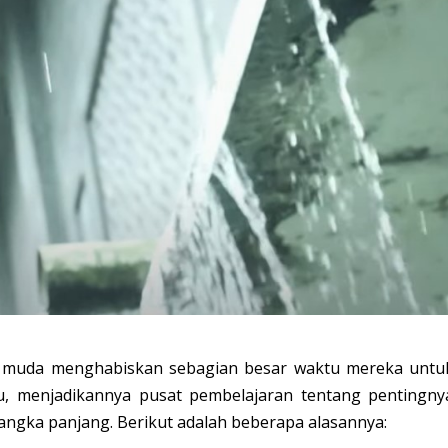
i muda menghabiskan sebagian besar waktu mereka untu
u, menjadikannya pusat pembelajaran tentang pentingny
angka panjang. Berikut adalah beberapa alasannya: