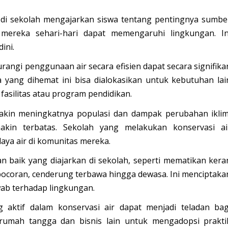
 di sekolah mengajarkan siswa tentang pentingnya sumbe
mereka sehari-hari dapat memengaruhi lingkungan. In
ini.
angi penggunaan air secara efisien dapat secara signifika
 yang dihemat ini bisa dialokasikan untuk kebutuhan lai
fasilitas atau program pendidikan.
in meningkatnya populasi dan dampak perubahan iklim
makin terbatas. Sekolah yang melakukan konservasi ai
aya air di komunitas mereka.
n baik yang diajarkan di sekolah, seperti mematikan kera
ocoran, cenderung terbawa hingga dewasa. Ini menciptaka
ab terhadap lingkungan.
 aktif dalam konservasi air dapat menjadi teladan bag
rumah tangga dan bisnis lain untuk mengadopsi prakti