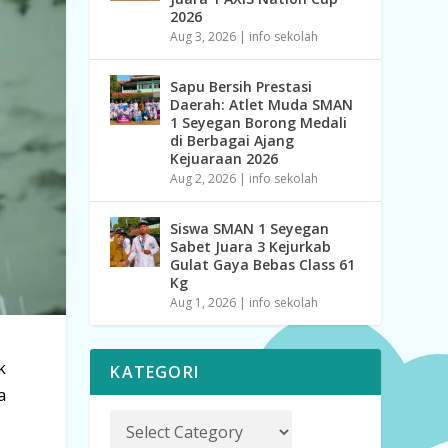
2026
Aug 3, 2026
|
info sekolah
Sapu Bersih Prestasi
Daerah: Atlet Muda SMAN
1 Seyegan Borong Medali
di Berbagai Ajang
Kejuaraan 2026
Aug 2, 2026
|
info sekolah
Siswa SMAN 1 Seyegan
Sabet Juara 3 Kejurkab
Gulat Gaya Bebas Class 61
Kg
Aug 1, 2026
|
info sekolah
k
KATEGORI
a