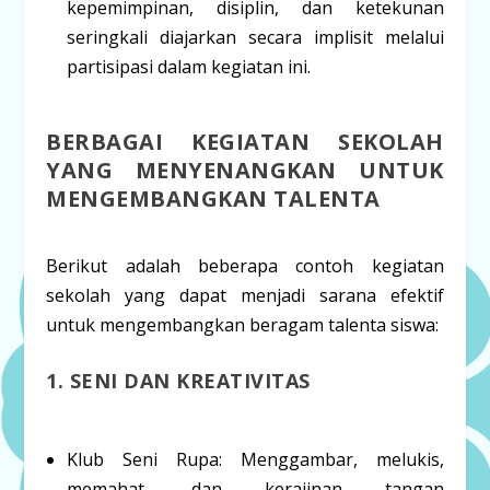
kepemimpinan, disiplin, dan ketekunan
seringkali diajarkan secara implisit melalui
partisipasi dalam kegiatan ini.
BERBAGAI KEGIATAN SEKOLAH
YANG MENYENANGKAN UNTUK
MENGEMBANGKAN TALENTA
Berikut adalah beberapa contoh kegiatan
sekolah yang dapat menjadi sarana efektif
untuk mengembangkan beragam talenta siswa:
1. SENI DAN KREATIVITAS
Klub Seni Rupa:
Menggambar, melukis,
memahat, dan kerajinan tangan