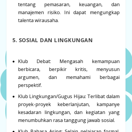
tentang pemasaran, keuangan, dan
manajemen risiko. Ini dapat mengungkap
talenta wirausaha.
5. SOSIAL DAN LINGKUNGAN
Klub Debat:
Mengasah kemampuan
berbicara, berpikir kritis, menyusun
argumen, dan memahami berbagai
perspektif.
Klub Lingkungan/Gugus Hijau:
Terlibat dalam
proyek-proyek keberlanjutan, kampanye
kesadaran lingkungan, dan kegiatan yang
menumbuhkan rasa tanggung jawab sosial.
Klub Bahasa Asing:
Selain pelajaran formal,