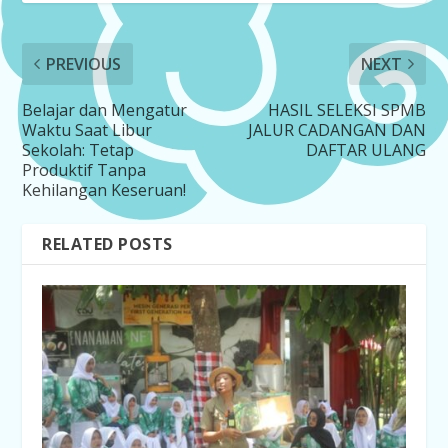
PREVIOUS
NEXT
Belajar dan Mengatur
HASIL SELEKSI SPMB
Waktu Saat Libur
JALUR CADANGAN DAN
Sekolah: Tetap
DAFTAR ULANG
Produktif Tanpa
Kehilangan Keseruan!
RELATED POSTS