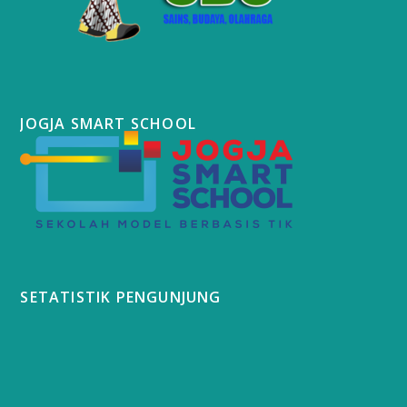
JOGJA SMART SCHOOL
SETATISTIK PENGUNJUNG