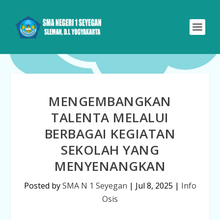
MENGEMBANGKAN
TALENTA MELALUI
BERBAGAI KEGIATAN
SEKOLAH YANG
MENYENANGKAN
Posted by
SMA N 1 Seyegan
|
Jul 8, 2025
|
Info
Osis