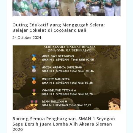
Outing Edukatif yang Menggugah Selera:
Belajar Cokelat di Cocoaland Bali
24 October 2024
Borong Semua Penghargaan, SMAN 1 Seyegan
Sapu Bersih Juara Lomba Alih Aksara Sleman
2026