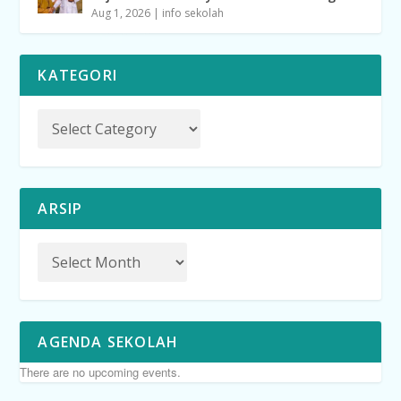
Aug 1, 2026
|
info sekolah
KATEGORI
ARSIP
AGENDA SEKOLAH
There are no upcoming events.