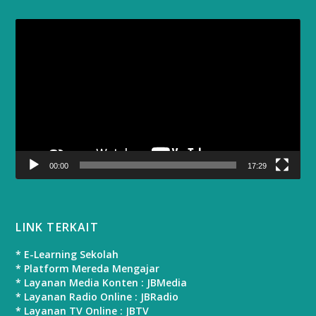
Video
Player
00:00
17:29
LINK TERKAIT
* E-Learning Sekolah
* Platform Mereda Mengajar
* Layanan Media Konten : JBMedia
* Layanan Radio Online : JBRadio
* Layanan TV Online : JBTV