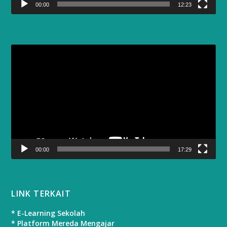
00:00
12:23
Video
Player
00:00
17:29
LINK TERKAIT
* E-Learning Sekolah
* Platform Mereda Mengajar