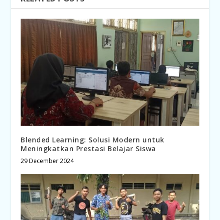
Blended Learning: Solusi Modern untuk
Meningkatkan Prestasi Belajar Siswa
29 December 2024