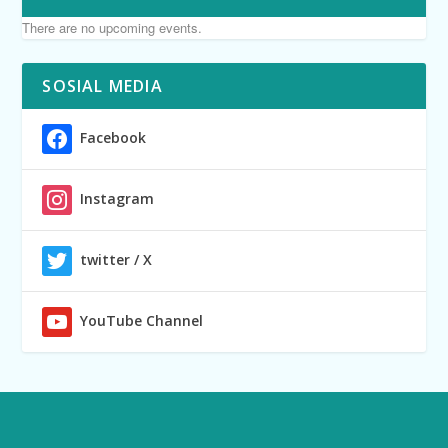
There are no upcoming events.
SOSIAL MEDIA
Facebook
Instagram
twitter / X
YouTube Channel