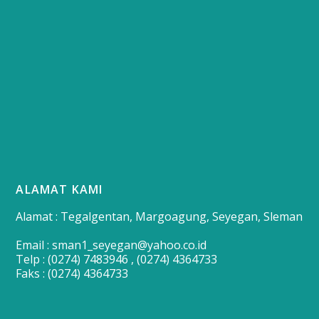
ALAMAT KAMI
Alamat : Tegalgentan, Margoagung, Seyegan, Sleman
Email : sman1_seyegan@yahoo.co.id
Telp : (0274) 7483946 , (0274) 4364733
Faks : (0274) 4364733