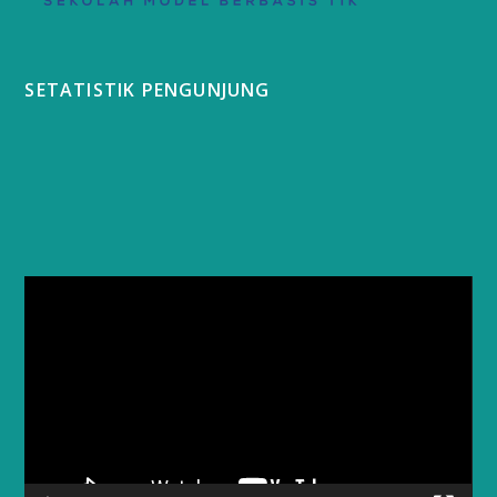
SETATISTIK PENGUNJUNG
Video
Player