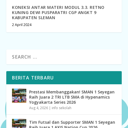
KONEKSI ANTAR MATERI MODUL 3.3. RETNO
KUNING DEWI PUSPARATRI CGP ANGKT 9
KABUPATEN SLEMAN
2 April 2024
BERITA TERBARU
Prestasi Membanggakan! SMAN 1 Seyegan
Raih Juara 2 TRI LTB SMA di Hypenamics
Yogyakarta Series 2026
Aug 4, 2026
|
info sekolah
Tim Futsal dan Supporter SMAN 1 Seyegan
Raih Juara 1 AXIS Nation Cup 2026