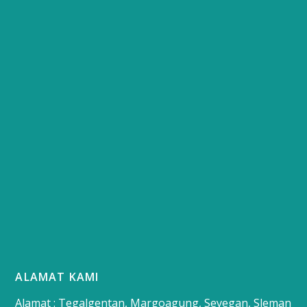
ALAMAT KAMI
Alamat : Tegalgentan, Margoagung, Seyegan, Sleman