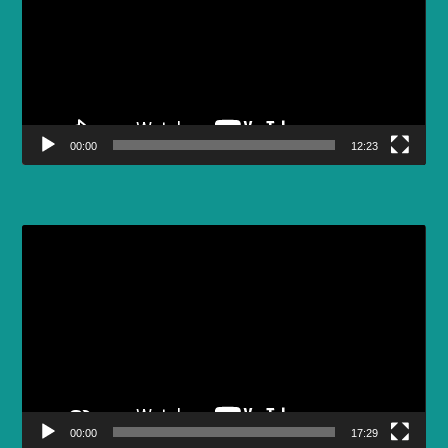
00:00
12:23
Video
Player
00:00
17:29