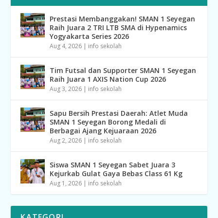
Prestasi Membanggakan! SMAN 1 Seyegan
Raih Juara 2 TRI LTB SMA di Hypenamics
Yogyakarta Series 2026
Aug 4, 2026
|
info sekolah
Tim Futsal dan Supporter SMAN 1 Seyegan
Raih Juara 1 AXIS Nation Cup 2026
Aug 3, 2026
|
info sekolah
Sapu Bersih Prestasi Daerah: Atlet Muda
SMAN 1 Seyegan Borong Medali di
Berbagai Ajang Kejuaraan 2026
Aug 2, 2026
|
info sekolah
Siswa SMAN 1 Seyegan Sabet Juara 3
Kejurkab Gulat Gaya Bebas Class 61 Kg
Aug 1, 2026
|
info sekolah
KATEGORI