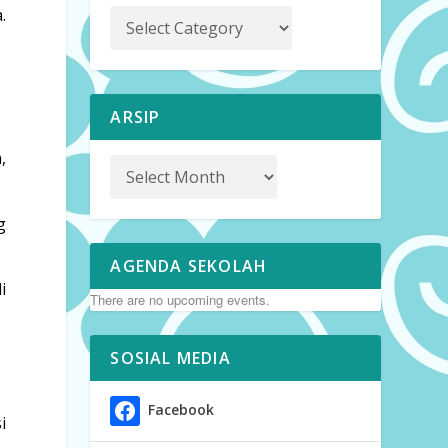
.
ARSIP
,
g
AGENDA SEKOLAH
i
There are no upcoming events.
SOSIAL MEDIA
Facebook
i