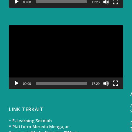
00:00
12:23
Video
Player
00:00
17:29
LINK TERKAIT
* E-Learning Sekolah
* Platform Mereda Mengajar