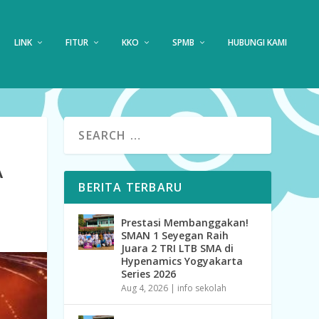
LINK
FITUR
KKO
SPMB
HUBUNGI KAMI
A
BERITA TERBARU
Prestasi Membanggakan!
SMAN 1 Seyegan Raih
Juara 2 TRI LTB SMA di
Hypenamics Yogyakarta
Series 2026
Aug 4, 2026
|
info sekolah