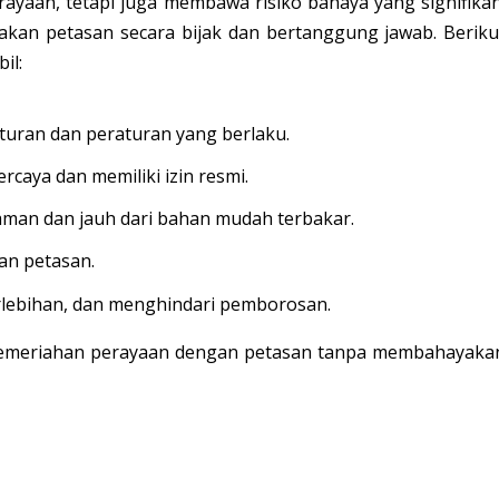
yaan, tetapi juga membawa risiko bahaya yang signifikan
akan petasan secara bijak dan bertanggung jawab. Beriku
il:
uran dan peraturan yang berlaku.
rcaya dan memiliki izin resmi.
man dan jauh dari bahan mudah terbakar.
n petasan.
lebihan, dan menghindari pemborosan.
 kemeriahan perayaan dengan petasan tanpa membahayaka