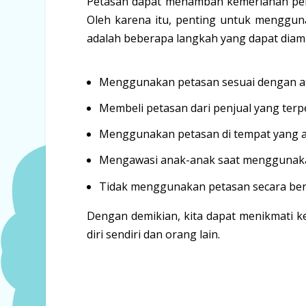
Petasan dapat menambah kemeriahan pera
Oleh karena itu, penting untuk menggun
adalah beberapa langkah yang dapat diamb
Menggunakan petasan sesuai dengan at
Membeli petasan dari penjual yang terpe
Menggunakan petasan di tempat yang a
Mengawasi anak-anak saat menggunaka
Tidak menggunakan petasan secara ber
Dengan demikian, kita dapat menikmati
diri sendiri dan orang lain.