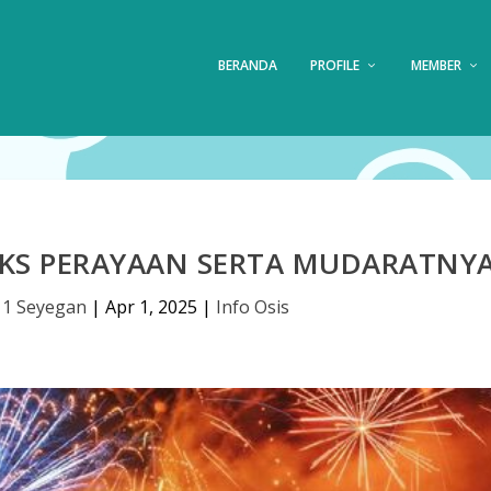
BERANDA
PROFILE
MEMBER
KS PERAYAAN SERTA MUDARATNY
 1 Seyegan
|
Apr 1, 2025
|
Info Osis