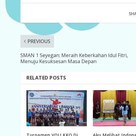
SHA
PREVIOUS
SMAN 1 Seyegan: Meraih Keberkahan Idul Fitri,
Menuju Kesuksesan Masa Depan
RELATED POSTS
Turnamen VOLI KKO Di
Aku Melihat Indon