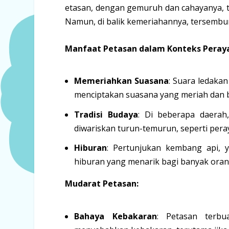
etasan, dengan gemuruh dan cahayanya, te
Namun, di balik kemeriahannya, tersembun
Manfaat Petasan dalam Konteks Peray
Memeriahkan Suasana
: Suara ledaka
menciptakan suasana yang meriah dan 
Tradisi Budaya
: Di beberapa daerah,
diwariskan turun-temurun, seperti peray
Hiburan
: Pertunjukan kembang api, 
hiburan yang menarik bagi banyak oran
Mudarat Petasan:
Bahaya Kebakaran
: Petasan terbu