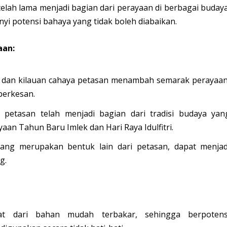
lah lama menjadi bagian dari perayaan di berbagai budaya
yi potensi bahaya yang tidak boleh diabaikan.
aan:
n dan kilauan cahaya petasan menambah semarak perayaan
berkesan.
 petasan telah menjadi bagian dari tradisi budaya yan
aan Tahun Baru Imlek dan Hari Raya Idulfitri.
yang merupakan bentuk lain dari petasan, dapat menjad
g.
at dari bahan mudah terbakar, sehingga berpotens