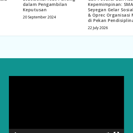
dalam Pengambilan
Kepemimpinan: SMA
Keputusan
Seyegan Gelar Sosial
& Oprec Organisasi 
20 September 2024
di Pekan Pendisiplin
22 July 2026
Video
Player