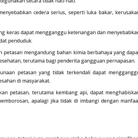
igunakan secara tidak hati-hati.
menyebabkan cedera serius, seperti luka bakar, kerusaka
yang keras dapat mengganggu ketenangan dan menyebabka
adat penduduk.
leh petasan mengandung bahan kimia berbahaya yang dapa
sehatan, terutama bagi penderita gangguan pernapasan.
gunaan petasan yang tidak terkendali dapat menggangg
sahan di masyarakat.
an petasan, terutama kembang api, dapat menghabiska
mborosan, apalagi jika tidak di imbangi dengan manfaa