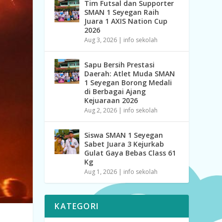
Tim Futsal dan Supporter
SMAN 1 Seyegan Raih
Juara 1 AXIS Nation Cup
2026
Aug 3, 2026
|
info sekolah
Sapu Bersih Prestasi
Daerah: Atlet Muda SMAN
1 Seyegan Borong Medali
di Berbagai Ajang
Kejuaraan 2026
Aug 2, 2026
|
info sekolah
Siswa SMAN 1 Seyegan
Sabet Juara 3 Kejurkab
Gulat Gaya Bebas Class 61
Kg
Aug 1, 2026
|
info sekolah
KATEGORI