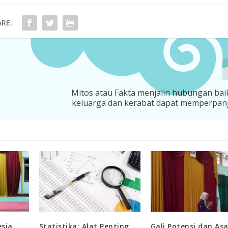
RE:
Mitos atau Fakta menjalin hubungan ba
keluarga dan kerabat dapat memperpan
esia
Statistika: Alat Penting
Gali Potensi dan As