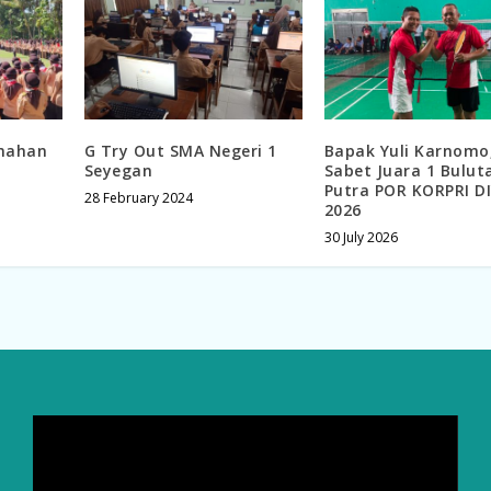
mahan
G Try Out SMA Negeri 1
Bapak Yuli Karnomo,
Seyegan
Sabet Juara 1 Bulut
Putra POR KORPRI D
28 February 2024
2026
30 July 2026
Video
Player