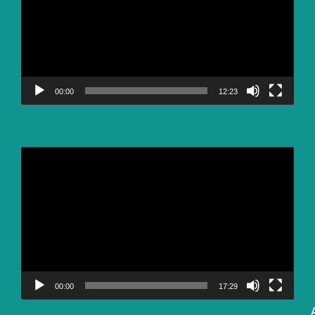
00:00
12:23
Video
Player
00:00
17:29