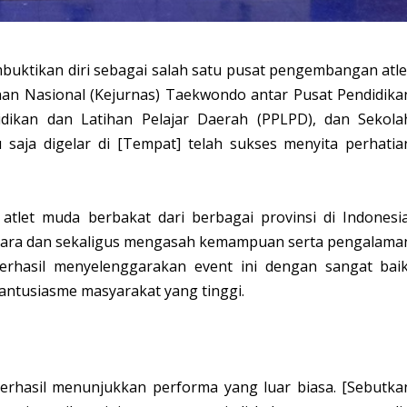
uktikan diri sebagai salah satu pusat pengembangan atle
aan Nasional (Kejurnas)
Taekwondo antar Pusat Pendidika
idikan dan Latihan Pelajar Daerah
(PPLPD), dan Sekola
saja digelar di [Tempat] telah sukses menyita perhatia
 atlet muda berbakat dari berbagai provinsi di Indonesia
uara dan sekaligus mengasah kemampuan serta pengalama
rhasil menyelenggarakan event ini dengan sangat baik
 antusiasme masyarakat yang tinggi.
 berhasil menunjukkan performa yang luar biasa. [Sebutka