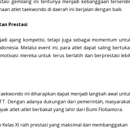
estasi gemilang ini tentunya menjadi kebanggaan tersendir
n atlet taekwondo di daerah ini berjalan dengan baik.
an Prestasi
jadi ajang kompetisi, tetapi juga sebagai momentum untu
donesia. Melalui event ini, para atlet dapat saling bertuka
otivasi mereka untuk terus berlatih dan berprestasi lebi
aekwondo ini diharapkan dapat menjadi langkah awal untu
T. Dengan adanya dukungan dari pemerintah, masyarakat
ak atlet-atlet berbakat yang lahir dari Bumi Flobamora.
 Kelas XI raih prestasi yang maksimal dan membanggakan