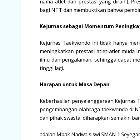
nama atlet dan prestasi yang diraih]. Pr
bagi NTT dan membuktikan bahwa pembinaa
Kejurnas sebagai Momentum Peningkat
Kejurnas Taekwondo ini tidak hanya men
meningkatkan prestasi atlet-atlet muda In
ilmu dan pengalaman, sehingga dapat mem
tinggi lagi.
Harapan untuk Masa Depan
Keberhasilan penyelenggaraan Kejurnas T
pengembangan olahraga taekwondo di NT
dan pihak swasta, diharapkan semakin bany
adalah Mbak Nadwa siswi SMAN 1 Seyegan