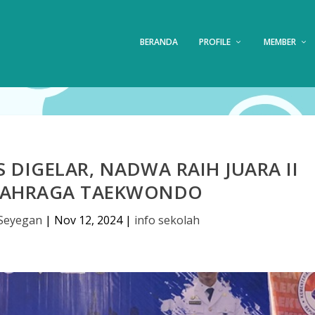
BERANDA
PROFILE
MEMBER
S DIGELAR, NADWA RAIH JUARA II
LAHRAGA TAEKWONDO
Seyegan
|
Nov 12, 2024
|
info sekolah