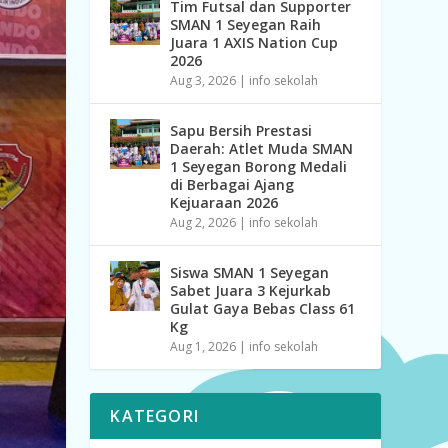
Tim Futsal dan Supporter
SMAN 1 Seyegan Raih
Juara 1 AXIS Nation Cup
2026
Aug 3, 2026
|
info sekolah
Sapu Bersih Prestasi
Daerah: Atlet Muda SMAN
1 Seyegan Borong Medali
di Berbagai Ajang
Kejuaraan 2026
Aug 2, 2026
|
info sekolah
Siswa SMAN 1 Seyegan
Sabet Juara 3 Kejurkab
Gulat Gaya Bebas Class 61
Kg
Aug 1, 2026
|
info sekolah
KATEGORI