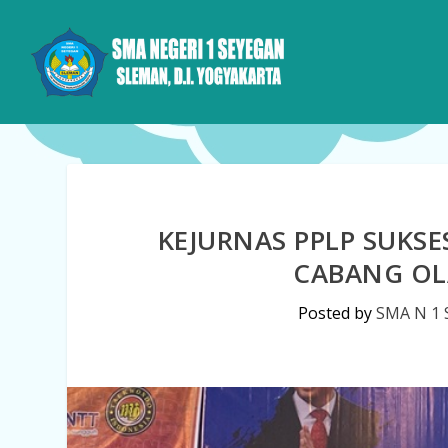
KEJURNAS PPLP SUKSE
CABANG O
Posted by
SMA N 1 