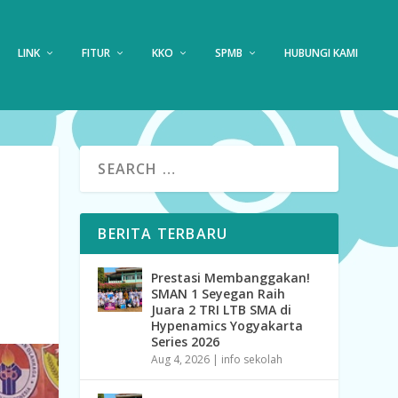
LINK
FITUR
KKO
SPMB
HUBUNGI KAMI
BERITA TERBARU
Prestasi Membanggakan!
SMAN 1 Seyegan Raih
Juara 2 TRI LTB SMA di
Hypenamics Yogyakarta
Series 2026
Aug 4, 2026
|
info sekolah