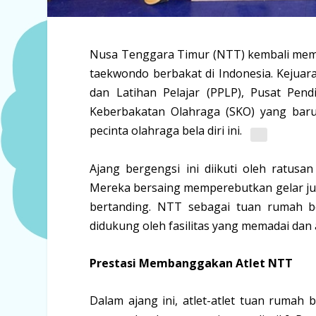
Nusa Tenggara Timur (NTT) kembali memb
taekwondo berbakat di Indonesia.
Kejuar
dan Latihan Pelajar (PPLP), Pusat Pend
Keberbakatan Olahraga
(SKO) yang baru 
pecinta olahraga bela diri ini.
Ajang bergengsi ini diikuti oleh ratusan
Mereka bersaing memperebutkan gelar j
bertanding. NTT sebagai tuan rumah be
didukung oleh fasilitas yang memadai dan
Prestasi Membanggakan Atlet NTT
Dalam ajang ini, atlet-atlet tuan rumah