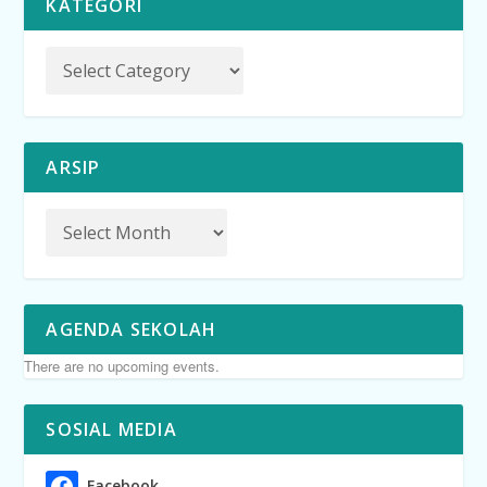
KATEGORI
ARSIP
AGENDA SEKOLAH
There are no upcoming events.
SOSIAL MEDIA
Facebook