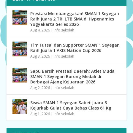
Prestasi Membanggakan! SMAN 1 Seyegan
Raih Juara 2 TRI LTB SMA di Hypenamics
Yogyakarta Series 2026
Aug 4, 2026
|
info sekolah
Tim Futsal dan Supporter SMAN 1 Seyegan
Raih Juara 1 AXIS Nation Cup 2026
Aug 3, 2026
|
info sekolah
Sapu Bersih Prestasi Daerah: Atlet Muda
SMAN 1 Seyegan Borong Medali di
Berbagai Ajang Kejuaraan 2026
Aug 2, 2026
|
info sekolah
Siswa SMAN 1 Seyegan Sabet Juara 3
Kejurkab Gulat Gaya Bebas Class 61 Kg
Aug 1, 2026
|
info sekolah