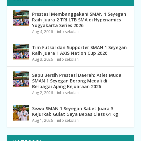
Prestasi Membanggakan! SMAN 1 Seyegan
Raih Juara 2 TRI LTB SMA di Hypenamics
Yogyakarta Series 2026
Aug 4, 2026
|
info sekolah
Tim Futsal dan Supporter SMAN 1 Seyegan
Raih Juara 1 AXIS Nation Cup 2026
Aug 3, 2026
|
info sekolah
Sapu Bersih Prestasi Daerah: Atlet Muda
SMAN 1 Seyegan Borong Medali di
Berbagai Ajang Kejuaraan 2026
Aug 2, 2026
|
info sekolah
Siswa SMAN 1 Seyegan Sabet Juara 3
Kejurkab Gulat Gaya Bebas Class 61 Kg
Aug 1, 2026
|
info sekolah