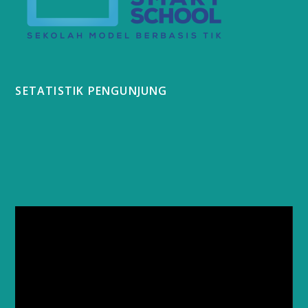
SETATISTIK PENGUNJUNG
Video
Player