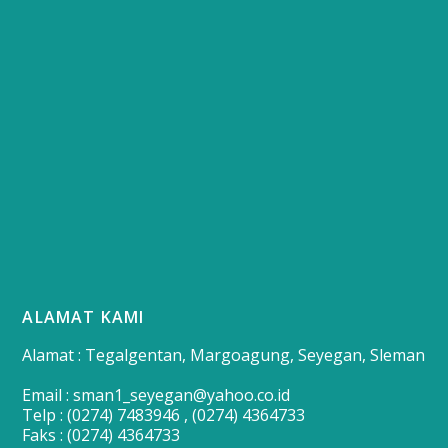
ALAMAT KAMI
Alamat : Tegalgentan, Margoagung, Seyegan, Sleman
Email : sman1_seyegan@yahoo.co.id
Telp : (0274) 7483946 , (0274) 4364733
Faks : (0274) 4364733